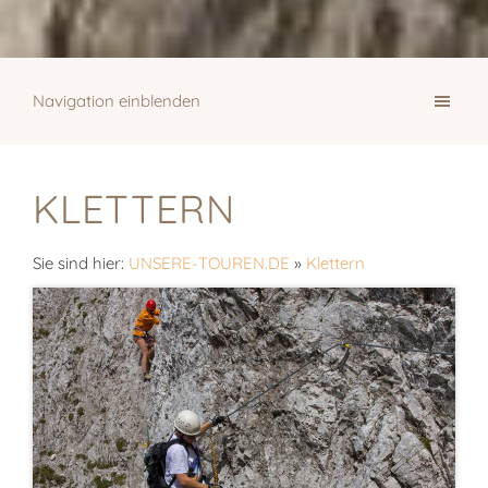
Navigation einblenden
KLETTERN
Sie sind hier:
UNSERE-TOUREN.DE
»
Klettern