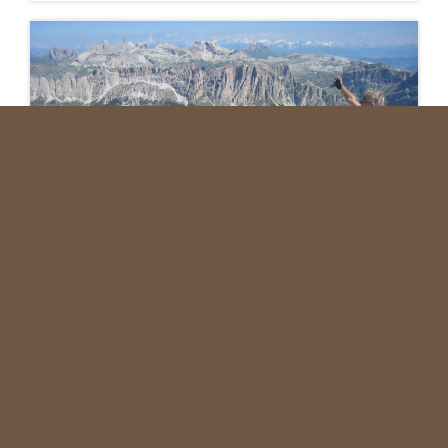
SELLA DOLOMITEN
Uwe und Thomas' Klettertour (2009)