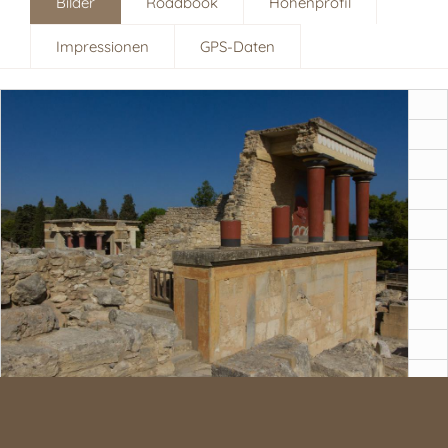
Bilder
Roadbook
Höhenprofil
Impressionen
GPS-Daten